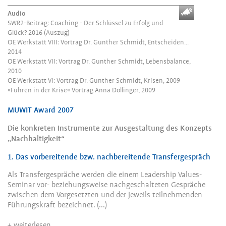
Audio
SWR2-Beitrag: Coaching - Der Schlüssel zu Erfolg und
Glück? 2016
(Auszug)
OE Werkstatt VIII: Vortrag Dr. Gunther Schmidt, Entscheiden...
2014
OE Werkstatt VII: Vortrag Dr. Gunther Schmidt, Lebensbalance,
2010
OE Werkstatt VI: Vortrag Dr. Gunther Schmidt, Krisen, 2009
»Führen in der Krise« Vortrag Anna Dollinger, 2009
MUWIT Award 2007
Die konkreten Instrumente zur Ausgestaltung des Konzepts
„Nachhaltigkeit“
1. Das vorbereitende bzw. nachbereitende Transfergespräch
Als Transfergespräche werden die einem Leadership Values-
Seminar vor- beziehungsweise nachgeschalteten Gespräche
zwischen dem Vorgesetzten und der jeweils teilnehmenden
Führungskraft bezeichnet. (...)
+ weiterlesen