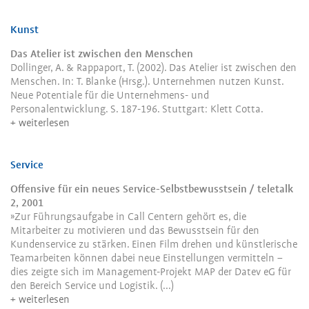
Kunst
Das Atelier ist zwischen den Menschen
Dollinger, A. & Rappaport, T. (2002). Das Atelier ist zwischen den
Menschen. In: T. Blanke (Hrsg.). Unternehmen nutzen Kunst.
Neue Potentiale für die Unternehmens- und
Personalentwicklung. S. 187-196. Stuttgart: Klett Cotta.
weiterlesen
Service
Offensive für ein neues Service-Selbstbewusstsein / teletalk
2, 2001
»Zur Führungsaufgabe in Call Centern gehört es, die
Mitarbeiter zu motivieren und das Bewusstsein für den
Kundenservice zu stärken. Einen Film drehen und künstlerische
Teamarbeiten können dabei neue Einstellungen vermitteln –
dies zeigte sich im Management-Projekt MAP der Datev eG für
den Bereich Service und Logistik. (...)
weiterlesen