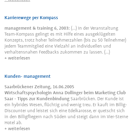
Karrierewege per Kompass
management & training 6, 2003:
(...) In der Veranstaltung
Team-Kompass gelingt es mit Hilfe eines ausgeklügelten
Konzepts, trotz hoher Teilnehmerzahlen (bis zu 50 Teilnehmer)
jedem Teammitglied eine Vielzahl an individuellen und
verhaltensnahen Feedbacks zukommen zu lassen. (...)
weiterlesen
Kunden- management
Saarbrückener Zeitung, 16.06.2005
Wirtschaftspsychologin Anna Dollinger beim Marketing Club
Saar - Tipps zur Kundenbindung
Saarbrücken. Der Kunde ist
ein hybrides Wesen, flüchtig und wenig treu. Er kauft im Billig-
Discounter und leistet sich eine Edelkarosse, er quetscht sich
in den Billigfliegern nach Süden und steigt dann im Vier-Sterne
Hotel ab.
weiterlesen