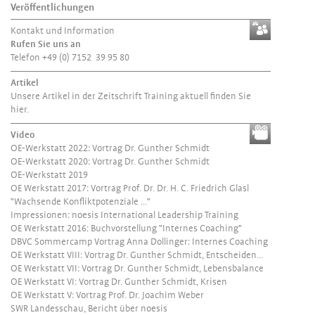
Veröffentlichungen
Kontakt und Information
Rufen Sie uns an
Telefon +49 (0) 7152 39 95 80
Artikel
Unsere Artikel in der Zeitschrift Training aktuell finden Sie
hier
.
Video
OE-Werkstatt 2022: Vortrag Dr. Gunther Schmidt
OE-Werkstatt 2020: Vortrag Dr. Gunther Schmidt
OE-Werkstatt 2019
OE Werkstatt 2017: Vortrag Prof. Dr. Dr. H. C. Friedrich Glasl
"Wachsende Konfliktpotenziale ..."
Impressionen: noesis International Leadership Training
OE Werkstatt 2016: Buchvorstellung "Internes Coaching"
DBVC Sommercamp Vortrag Anna Dollinger: Internes Coaching
OE Werkstatt VIII: Vortrag Dr. Gunther Schmidt, Entscheiden...
OE Werkstatt VII: Vortrag Dr. Gunther Schmidt, Lebensbalance
OE Werkstatt VI: Vortrag Dr. Gunther Schmidt, Krisen
OE Werkstatt V: Vortrag Prof. Dr. Joachim Weber
SWR Landesschau, Bericht über noesis