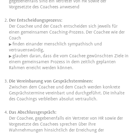
gegebenenfalls sind ein Vertreter von HR sowie der
Vorgesetzte des Coachees anwesend
Der Entscheidungsprozess:
Der Coachee und der Coach entscheiden sich jeweils für
einen gemeinsamen Coaching-Prozess. Der Coachee wie der
Coach
finden einander menschlich sympathisch und
▶
vertrauenswürdig,
glauben daran, dass die vom Coachee gewünschten Ziele in
▶
einem gemeinsamen Prozess in dem zeitlich geplanten
Rahmen erreicht werden können.
Die Vereinbarung von Gesprächsterminen:
Zwischen dem Coachee und dem Coach werden konkrete
Gesprächstermine vereinbart und durchgeführt. Die Inhalte
des Coachings verbleiben absolut vertraulich.
Das Abschlussgespräch:
Der Coachee, gegebenenfalls ein Vertreter von HR sowie der
Vorgesetzte des Coachees sprechen über ihre
Wahrnehmungen hinsichtlich der Erreichung der